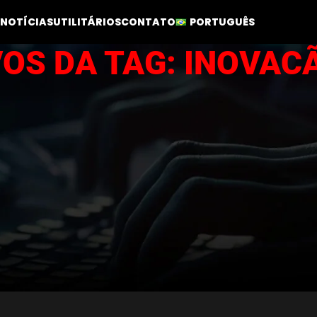
NOTÍCIAS
UTILITÁRIOS
CONTATO
PORTUGUÊS
OS DA TAG: INOVAC