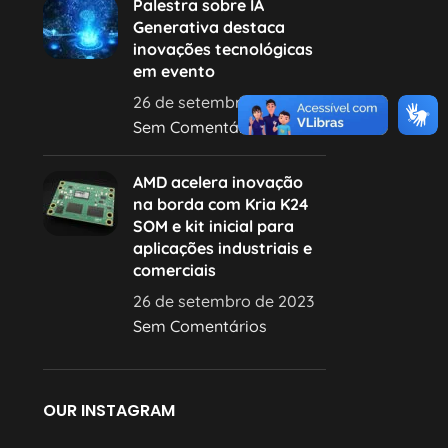
Palestra sobre IA
Generativa destaca
inovações tecnológicas
em evento
26 de setembro de 2023
Sem Comentários
AMD acelera inovação
na borda com Kria K24
SOM e kit inicial para
aplicações industriais e
comerciais
26 de setembro de 2023
Sem Comentários
OUR INSTAGRAM