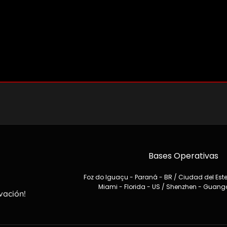
Bases Operativas
Foz do Iguaçu - Paraná - BR / Ciudad del Este
Miami - Florida - US / Shenzhen - Guan
vación!