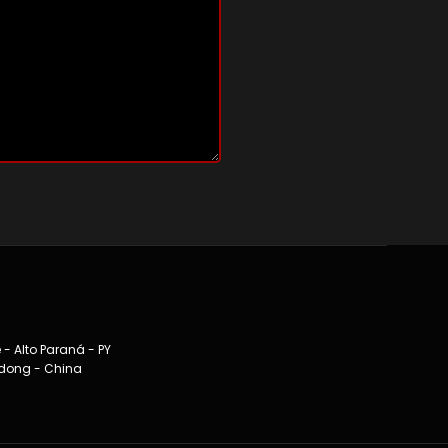
 - Alto Paraná - PY
gdong - China