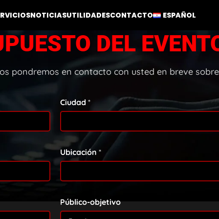
ERVICIOS
NOTICIAS
UTILIDADES
CONTACTO
ESPAÑOL
PUESTO DEL EVENT
 nos pondremos en contacto con usted en breve sobre 
Ciudad
*
Ubicación
*
Público-objetivo