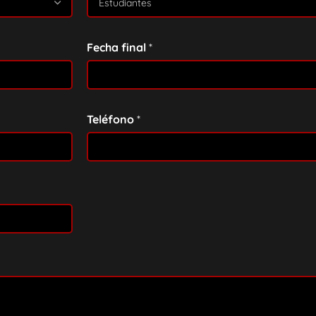
Fecha final
*
Teléfono
*