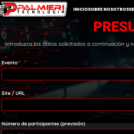
Skip to navigation
INICIO
SOBRE NOSOTROS
S
Skip to main content
PRESU
Introduzca los datos solicitados a continuación y
Evento
*
Site / URL
Número de participantes (previsión)