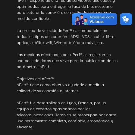
nPerf® dispone de una red de servidores dedicados y
optimizados para entregar la tasa de bits necesaria
para saturar la conexión, con el fin de obtener una
medida confiable.
La prueba de velocidadnPerf® es compatible con
todos los tipos de conexión : ADSL, VDSL, cable, fibra
óptica, satélite, wifi, Wimax, teléfono móvil, etc.
Las medidas efectuadas por nPerf® se registran en
una base de datos que sirve para la publicación de los
barómetros nPerf.
Objetivos del nPerf®
nPerf® tiene como objetivo ayudarle a medir la
calidad de su conexión a Internet.
nPerf® fue desarrollado en Lyon, Francia, por un
equipo de expertos apasionados por las
telecomunicaciones. También se preocupan por darte
una herramienta completa, confiable, ergonómica y
eficiente.