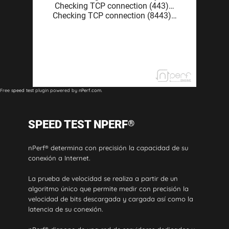
Free
speed test
plugin powered by
nPerf.com
.
SPEED TEST NPERF
®
nPerf® determina con precisión la capacidad de su
conexión a Internet.
La prueba de velocidad se realiza a partir de un
algoritmo único que permite medir con precisión la
velocidad de bits descargada y cargada así como la
latencia de su conexión.