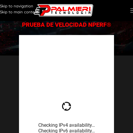
Skip to navigation
Skip to main content
PRUEBA DE VELOCIDAD NPERF®