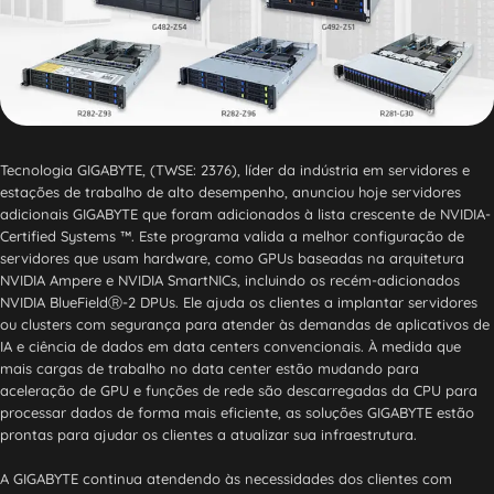
Tecnologia GIGABYTE, (TWSE: 2376), líder da indústria em servidores e
estações de trabalho de alto desempenho, anunciou hoje servidores
adicionais GIGABYTE que foram adicionados à lista crescente de NVIDIA-
Certified Systems ™. Este programa valida a melhor configuração de
servidores que usam hardware, como GPUs baseadas na arquitetura
NVIDIA Ampere e NVIDIA SmartNICs, incluindo os recém-adicionados
NVIDIA BlueFieldⓇ-2 DPUs. Ele ajuda os clientes a implantar servidores
ou clusters com segurança para atender às demandas de aplicativos de
IA e ciência de dados em data centers convencionais. À medida que
mais cargas de trabalho no data center estão mudando para
aceleração de GPU e funções de rede são descarregadas da CPU para
processar dados de forma mais eficiente, as soluções GIGABYTE estão
prontas para ajudar os clientes a atualizar sua infraestrutura.
A GIGABYTE continua atendendo às necessidades dos clientes com