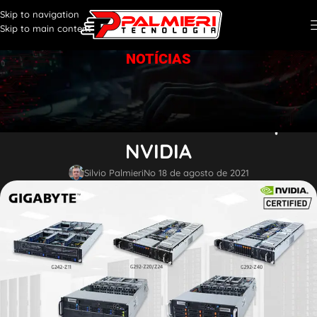
Skip to navigation
Skip to main content
NOTÍCIAS
TECNOLOGIA
A GIGABYTE oferece mais
servidores GPU certificados pela
NVIDIA
Silvio Palmieri
No 18 de agosto de 2021